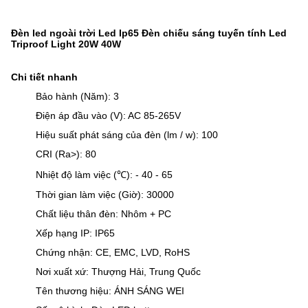
Đèn led ngoài trời Led Ip65 Đèn chiếu sáng tuyến tính Led
Triproof Light 20W 40W
Chi tiết nhanh
Bảo hành (Năm): 3
Điện áp đầu vào (V): AC 85-265V
Hiệu suất phát sáng của đèn (lm / w): 100
CRI (Ra>): 80
Nhiệt độ làm việc (℃): - 40 - 65
Thời gian làm việc (Giờ): 30000
Chất liệu thân đèn: Nhôm + PC
Xếp hạng IP: IP65
Chứng nhận: CE, EMC, LVD, RoHS
Nơi xuất xứ: Thượng Hải, Trung Quốc
Tên thương hiệu: ÁNH SÁNG WEI