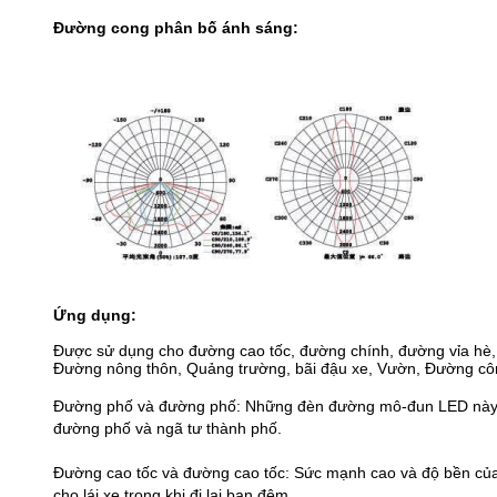
Đường cong phân bố ánh sáng:
Ứng dụng:
Được sử dụng cho đường cao tốc, đường chính, đường vỉa hè
Đường nông thôn, Quảng trường, bãi đậu xe, Vườn, Đường công
Đường phố và đường phố: Những đèn đường mô-đun LED này có
đường phố và ngã tư thành phố.
Đường cao tốc và đường cao tốc: Sức mạnh cao và độ bền của
cho lái xe trong khi đi lại ban đêm.