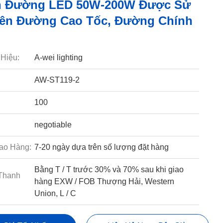
n Đường LED 50W-200W Được Sử
ên Đường Cao Tốc, Đường Chính
Hiệu:
A-wei lighting
AW-ST119-2
100
negotiable
ao Hàng:
7-20 ngày dựa trên số lượng đặt hàng
Bằng T / T trước 30% và 70% sau khi giao
Thanh
hàng EXW / FOB Thượng Hải, Western
Union, L / C