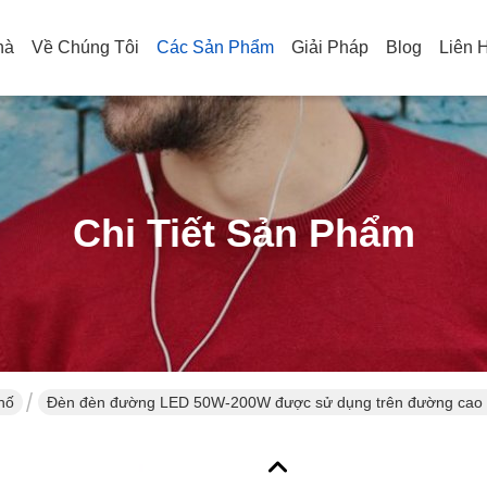
hà
Về Chúng Tôi
Các Sản Phẩm
Giải Pháp
Blog
Liên 
Chi Tiết Sản Phẩm
hố
Đèn đèn đường LED 50W-200W được sử dụng trên đường cao t