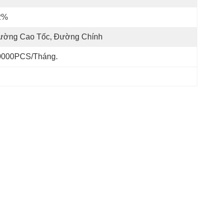
2%
ường Cao Tốc, Đường Chính
0000PCS/tháng.