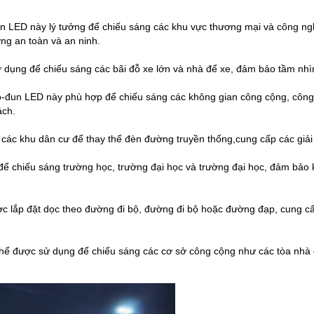
LED này lý tưởng để chiếu sáng các khu vực thương mại và công nghi
ng an toàn và an ninh.
dụng để chiếu sáng các bãi đỗ xe lớn và nhà để xe, đảm bảo tầm nhìn
un LED này phù hợp để chiếu sáng các không gian công cộng, công viê
ách.
ác khu dân cư để thay thế đèn đường truyền thống,cung cấp các giải 
hiếu sáng trường học, trường đại học và trường đại học, đảm bảo khả
 lắp đặt dọc theo đường đi bộ, đường đi bộ hoặc đường đạp, cung cấ
 được sử dụng để chiếu sáng các cơ sở công cộng như các tòa nhà c