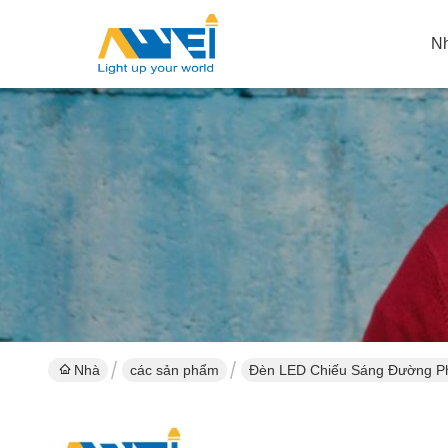
N
Nhà
các sản phẩm
Đèn LED Chiếu Sáng Đường P