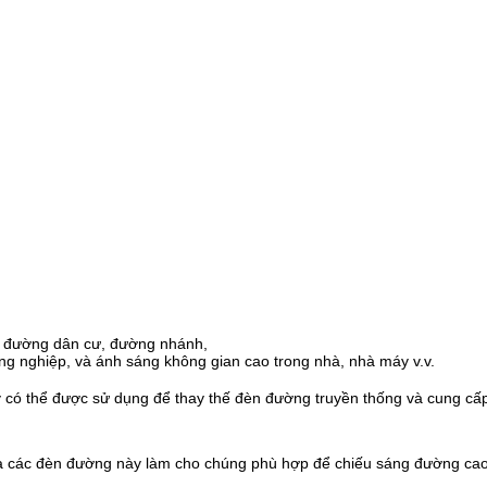
, đường dân cư, đường nhánh,
 nghiệp, và ánh sáng không gian cao trong nhà, nhà máy v.v.
 thể được sử dụng để thay thế đèn đường truyền thống và cung cấp 
 các đèn đường này làm cho chúng phù hợp để chiếu sáng đường cao 