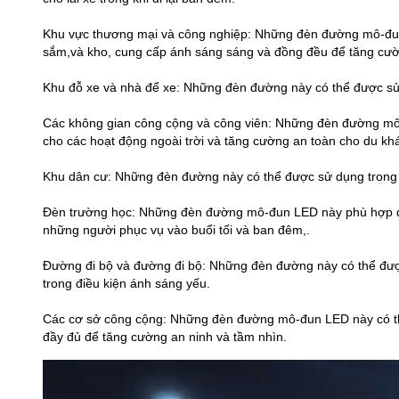
Khu vực thương mại và công nghiệp: Những đèn đường mô-đun 
sắm,và kho, cung cấp ánh sáng sáng và đồng đều để tăng cườ
Khu đỗ xe và nhà để xe: Những đèn đường này có thể được sử 
Các không gian công cộng và công viên: Những đèn đường mô-đ
cho các hoạt động ngoài trời và tăng cường an toàn cho du kh
Khu dân cư: Những đèn đường này có thể được sử dụng trong c
Đèn trường học: Những đèn đường mô-đun LED này phù hợp để c
những người phục vụ vào buổi tối và ban đêm,.
Đường đi bộ và đường đi bộ: Những đèn đường này có thể được
trong điều kiện ánh sáng yếu.
Các cơ sở công cộng: Những đèn đường mô-đun LED này có thể
đầy đủ để tăng cường an ninh và tầm nhìn.