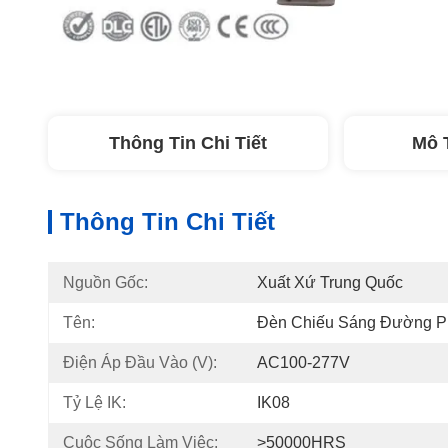
Thông Tin Chi Tiết
Mô 
Thông Tin Chi Tiết
Nguồn Gốc:
Xuất Xứ Trung Quốc
Tên:
Đèn Chiếu Sáng Đường P
Điện Áp Đầu Vào (v):
AC100-277V
Tỷ Lệ IK:
IK08
Cuộc Sống Làm Việc:
>50000HRS