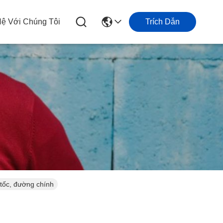
Hệ Với Chúng Tôi
Trích Dẫn
ốc, đường chính