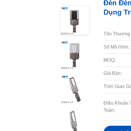
Đèn Đè
Dụng Tr
Tên Thương 
Số Mô Hình:
MOQ:
Giá Bán:
Thời Gian Gi
Điều Khoản 
Toán: