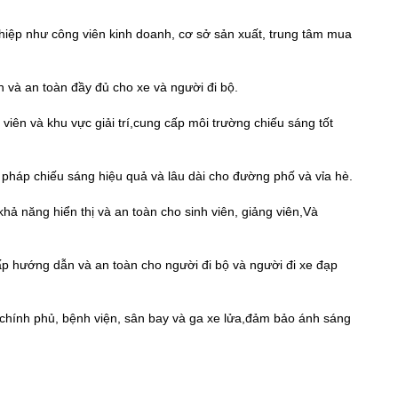
ệp như công viên kinh doanh, cơ sở sản xuất, trung tâm mua
 và an toàn đầy đủ cho xe và người đi bộ.
n và khu vực giải trí,cung cấp môi trường chiếu sáng tốt
pháp chiếu sáng hiệu quả và lâu dài cho đường phố và vỉa hè.
 năng hiển thị và an toàn cho sinh viên, giảng viên,Và
p hướng dẫn và an toàn cho người đi bộ và người đi xe đạp
hính phủ, bệnh viện, sân bay và ga xe lửa,đảm bảo ánh sáng