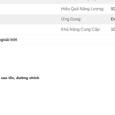
Hiệu Quả Năng Lượng:
9
Ứng Dụng:
Đ
Khả Năng Cung Cấp:
1
goài trời
cao tốc, đường chính