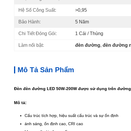
Hệ Số Công Suất:
>0,95
Bảo Hành:
5 Năm
Chi Tiết Đóng Gói:
1 Cái / Thùng
Làm nổi bật:
đèn đường
, 
đèn đường n
Mô Tả Sản Phẩm
Đèn đèn đường LED 50W-200W được sử dụng trên đường 
Mô tả:
Cấu trúc tích hợp, hiệu suất cấu trúc và sự ổn định
ánh sáng, ổn định cao, CRI cao