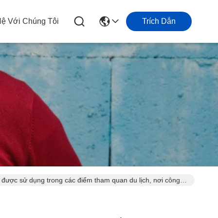
Hệ Với Chúng Tôi
Trích Dẫn
ược sử dụng trong các điểm tham quan du lịch, nơi công