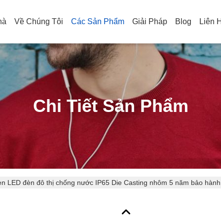
hà
Về Chúng Tôi
Các Sản Phẩm
Giải Pháp
Blog
Liên 
Chi Tiết Sản Phẩm
n LED đèn đô thị chống nước IP65 Die Casting nhôm 5 năm bảo hành đ