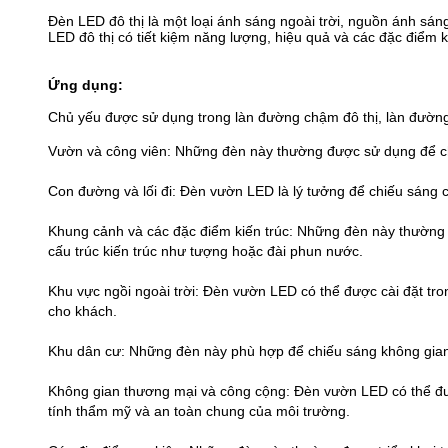
Đèn LED đô thị là một loại ánh sáng ngoài trời, nguồn ánh s
LED đô thị có tiết kiệm năng lượng, hiệu quả và các đặc điểm 
Ứng dụng:
Chủ yếu được sử dụng trong làn đường chậm đô thị, làn đường
Vườn và công viên: Những đèn này thường được sử dụng để chiế
Con đường và lối đi: Đèn vườn LED là lý tưởng để chiếu sáng c
Khung cảnh và các đặc điểm kiến trúc: Những đèn này thường 
cấu trúc kiến trúc như tượng hoặc đài phun nước.
Khu vực ngồi ngoài trời: Đèn vườn LED có thể được cài đặt tr
cho khách.
Khu dân cư: Những đèn này phù hợp để chiếu sáng không gian 
Không gian thương mại và công cộng: Đèn vườn LED có thể đư
tính thẩm mỹ và an toàn chung của môi trường.