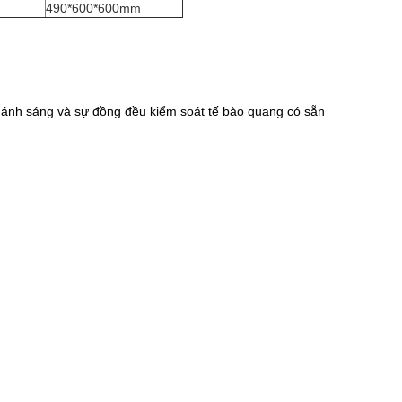
490*600*600mm
ng ánh sáng và sự đồng đều kiểm soát tế bào quang có sẵn