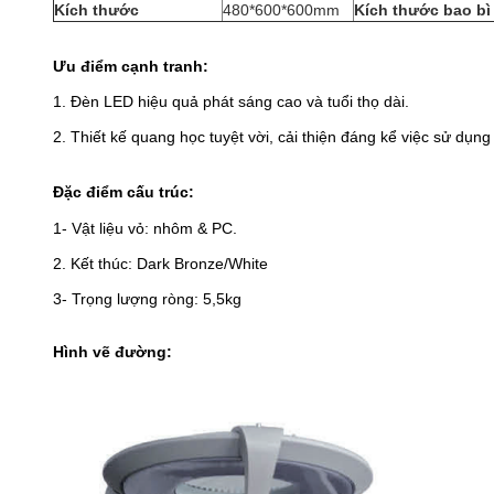
Kích thước
480*600*600mm
Kích thước bao bì
Ưu điểm cạnh tranh:
1. Đèn LED hiệu quả phát sáng cao và tuổi thọ dài.
2. Thiết kế quang học tuyệt vời, cải thiện đáng kể việc sử dụ
Đặc điểm cấu trúc
:
1- Vật liệu vỏ: nhôm & PC.
2. Kết thúc: Dark Bronze/White
3- Trọng lượng ròng: 5,5kg
Hình vẽ đường: