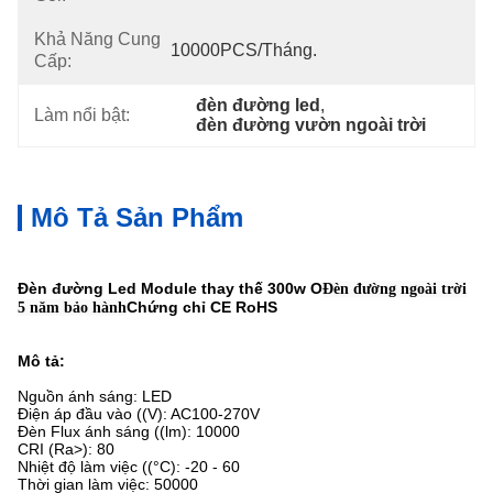
Khả Năng Cung
10000PCS/tháng.
Cấp:
đèn đường led
, 
Làm nổi bật:
đèn đường vườn ngoài trời
Mô Tả Sản Phẩm
Đèn đường Led Module thay thế 300w O
Đèn đường ngoài trời
Chứng chỉ CE RoHS
5 năm bảo hành
Mô tả:
Nguồn ánh sáng: LED
Điện áp đầu vào ((V): AC100-270V
Đèn Flux ánh sáng ((lm): 10000
CRI (Ra>): 80
Nhiệt độ làm việc ((°C): -20 - 60
Thời gian làm việc: 50000