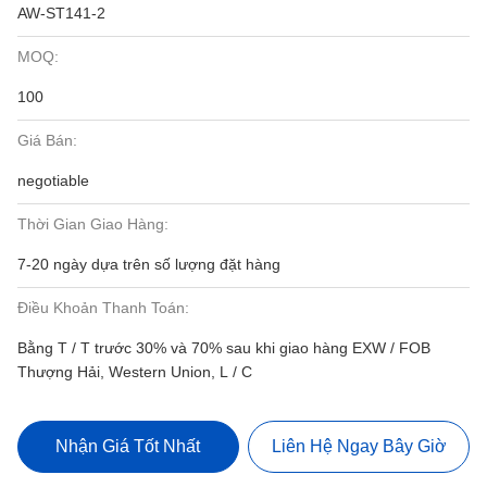
AW-ST141-2
MOQ:
100
Giá Bán:
negotiable
Thời Gian Giao Hàng:
7-20 ngày dựa trên số lượng đặt hàng
Điều Khoản Thanh Toán:
Bằng T / T trước 30% và 70% sau khi giao hàng EXW / FOB
Thượng Hải, Western Union, L / C
Nhận Giá Tốt Nhất
Liên Hệ Ngay Bây Giờ