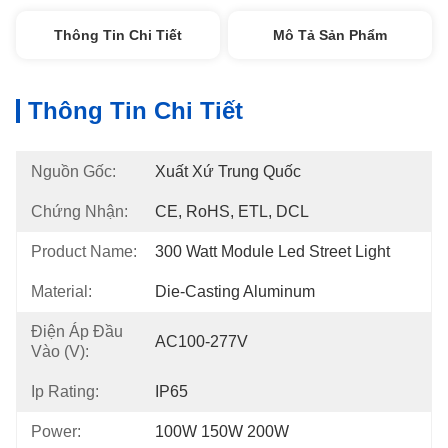
Thông Tin Chi Tiết
Mô Tả Sản Phẩm
Thông Tin Chi Tiết
Nguồn Gốc:
Xuất Xứ Trung Quốc
Chứng Nhận:
CE, RoHS, ETL, DCL
Product Name:
300 Watt Module Led Street Light
Material:
Die-Casting Aluminum
Điện Áp Đầu
AC100-277V
Vào (v):
Ip Rating:
IP65
Power:
100W 150W 200W