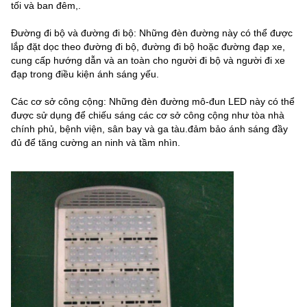
tối và ban đêm,.
Đường đi bộ và đường đi bộ: Những đèn đường này có thể được
lắp đặt dọc theo đường đi bộ, đường đi bộ hoặc đường đạp xe,
cung cấp hướng dẫn và an toàn cho người đi bộ và người đi xe
đạp trong điều kiện ánh sáng yếu.
Các cơ sở công cộng: Những đèn đường mô-đun LED này có thể
được sử dụng để chiếu sáng các cơ sở công cộng như tòa nhà
chính phủ, bệnh viện, sân bay và ga tàu.đảm bảo ánh sáng đầy
đủ để tăng cường an ninh và tầm nhìn.