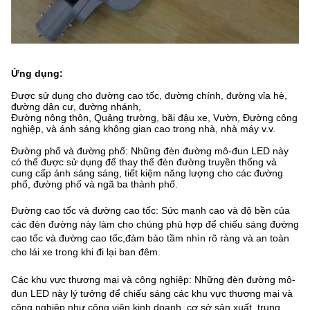
Ứng dụng:
Được sử dụng cho đường cao tốc, đường chính, đường vỉa hè,
đường dân cư, đường nhánh,
Đường nông thôn, Quảng trường, bãi đậu xe, Vườn, Đường công
nghiệp, và ánh sáng không gian cao trong nhà, nhà máy v.v.
Đường phố và đường phố: Những đèn đường mô-đun LED này
có thể được sử dụng để thay thế đèn đường truyền thống và
cung cấp ánh sáng sáng, tiết kiệm năng lượng cho các đường
phố, đường phố và ngã ba thành phố.
Đường cao tốc và đường cao tốc: Sức mạnh cao và độ bền của
các đèn đường này làm cho chúng phù hợp để chiếu sáng đường
cao tốc và đường cao tốc,đảm bảo tầm nhìn rõ ràng và an toàn
cho lái xe trong khi đi lại ban đêm.
Các khu vực thương mại và công nghiệp: Những đèn đường mô-
đun LED này lý tưởng để chiếu sáng các khu vực thương mại và
công nghiệp như công viên kinh doanh, cơ sở sản xuất, trung