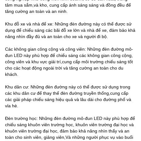
tâm mua sắm,và kho, cung cấp ánh sáng sáng và đồng đều để
tăng cường an toàn và an ninh.
Khu đỗ xe và nhà để xe: Những đèn đường này có thể được sử
dụng để chiếu sáng các bãi đỗ xe lớn và nhà để xe, đảm bảo khả
năng nhìn đầy đủ và an toàn cho xe và người đi bộ.
Các không gian công cộng và công viên: Những đèn đường mô-
đun LED này phù hợp để chiếu sáng các không gian công cộng,
công viên và khu vực giải trí,cung cấp môi trường chiếu sáng tốt
cho các hoạt động ngoài trời và tăng cường an toàn cho du
khách.
Khu dân cư: Những đèn đường này có thể được sử dụng trong
các khu dân cư để thay thế đèn đường truyền thống,cung cấp
các giải pháp chiếu sáng hiệu quả và lâu dài cho đường phố và
vỉa hè.
Đèn trường học: Những đèn đường mô-đun LED này phù hợp để
chiếu sáng khuôn viên trường học, khuôn viên trường đại học và
khuôn viên trường đại học, đảm bảo khả năng nhìn thấy và an
toàn cho sinh viên, giảng viên,Và những người phục vụ vào buổi