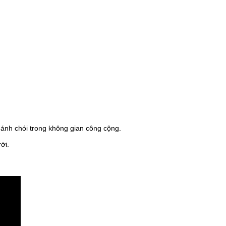
 ánh chói trong không gian công cộng.
ời.