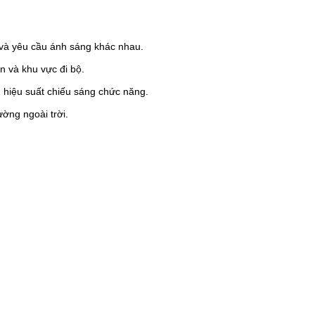
và yêu cầu ánh sáng khác nhau.
n và khu vực đi bộ.
ì hiệu suất chiếu sáng chức năng.
ờng ngoài trời.