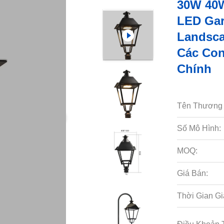
30W 40
LED Gar
Landsca
Các Co
Chính
Tên Thương 
Số Mô Hình:
MOQ:
Giá Bán:
Thời Gian Gi