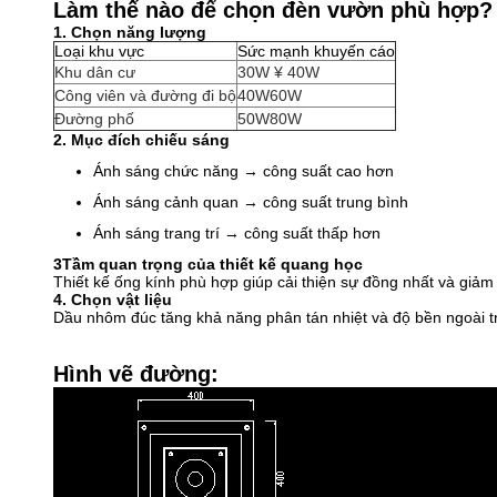
Làm thế nào để chọn đèn vườn phù hợp?
1. Chọn năng lượng
Loại khu vực
Sức mạnh khuyến cáo
Khu dân cư
30W ¥ 40W
Công viên và đường đi bộ
40W60W
Đường phố
50W80W
2. Mục đích chiếu sáng
Ánh sáng chức năng → công suất cao hơn
Ánh sáng cảnh quan → công suất trung bình
Ánh sáng trang trí → công suất thấp hơn
3Tầm quan trọng của thiết kế quang học
Thiết kế ống kính phù hợp giúp cải thiện sự đồng nhất và giảm
4. Chọn vật liệu
Dầu nhôm đúc tăng khả năng phân tán nhiệt và độ bền ngoài tr
Hình vẽ đường: