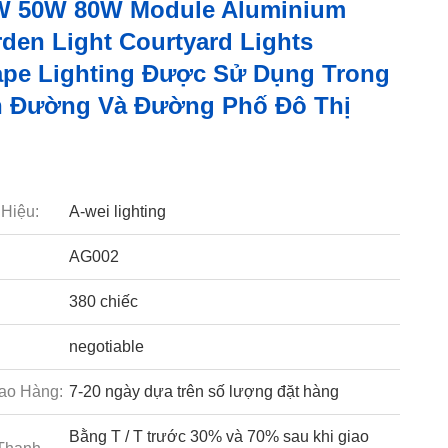
W 50W 80W Module Aluminium
den Light Courtyard Lights
pe Lighting Được Sử Dụng Trong
n Đường Và Đường Phố Đô Thị
Hiệu:
A-wei lighting
AG002
380 chiếc
negotiable
ao Hàng:
7-20 ngày dựa trên số lượng đặt hàng
Bằng T / T trước 30% và 70% sau khi giao