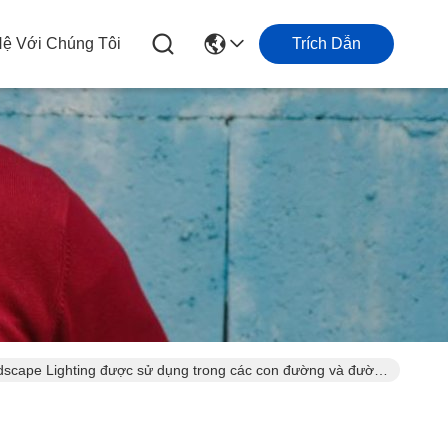
Hệ Với Chúng Tôi
Trích Dẫn
scape Lighting được sử dụng trong các con đường và đường