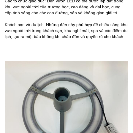
Các tổ chức giáo dục: Đèn vườn LED có thể được lắp đặt trong
khu vực ngoài trời của trường học, cao đẳng và đại học, cung
cấp ánh sáng cho các con đường, sân và không gian giải trí.
Khách sạn và du lịch: Những đèn này phù hợp để chiếu sáng khu
vực ngoài trời trong khách sạn, khu nghỉ mát, spa và các điểm du
lịch, tạo ra một bầu không khí chào đón và quyến rũ cho khách.