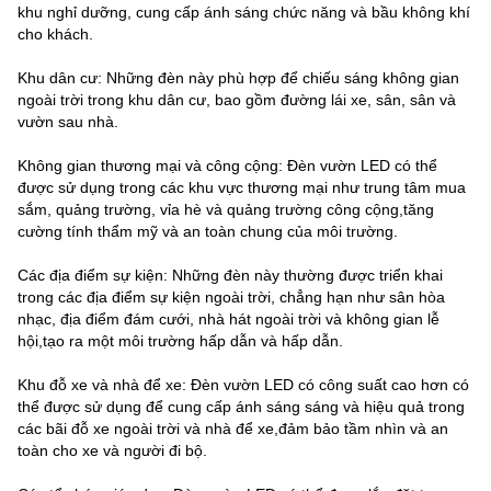
khu nghỉ dưỡng, cung cấp ánh sáng chức năng và bầu không khí
cho khách.
Khu dân cư: Những đèn này phù hợp để chiếu sáng không gian
ngoài trời trong khu dân cư, bao gồm đường lái xe, sân, sân và
vườn sau nhà.
Không gian thương mại và công cộng: Đèn vườn LED có thể
được sử dụng trong các khu vực thương mại như trung tâm mua
sắm, quảng trường, vỉa hè và quảng trường công cộng,tăng
cường tính thẩm mỹ và an toàn chung của môi trường.
Các địa điểm sự kiện: Những đèn này thường được triển khai
trong các địa điểm sự kiện ngoài trời, chẳng hạn như sân hòa
nhạc, địa điểm đám cưới, nhà hát ngoài trời và không gian lễ
hội,tạo ra một môi trường hấp dẫn và hấp dẫn.
Khu đỗ xe và nhà để xe: Đèn vườn LED có công suất cao hơn có
thể được sử dụng để cung cấp ánh sáng sáng và hiệu quả trong
các bãi đỗ xe ngoài trời và nhà để xe,đảm bảo tầm nhìn và an
toàn cho xe và người đi bộ.