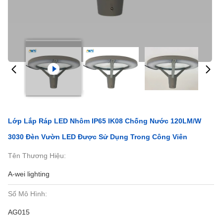
Lớp Lắp Ráp LED Nhôm IP65 IK08 Chống Nước 120LM/W
3030 Đèn Vườn LED Được Sử Dụng Trong Công Viên
Tên Thương Hiệu:
A-wei lighting
Số Mô Hình:
AG015